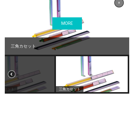
MORE
三角カセット
カセット
三角カセット