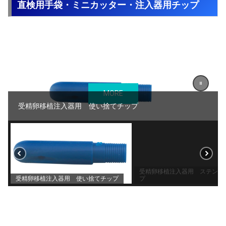
直検用手袋・ミニカッター・注入器用チップ
MORE
受精卵移植注入器用 使い捨てチップ
受精卵移植注入器用 ステンレ
受精卵移植注入器用 使い捨てチップ
プ