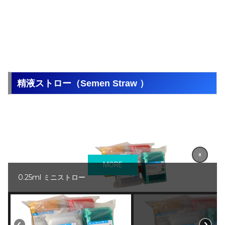
精液ストロー（Semen Straw ）
MORE
0.25ml ミニストロー