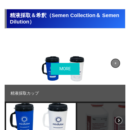
精液採取＆希釈（Semen Collection＆ Semen
Dilution）
MORE
精液採取カップ