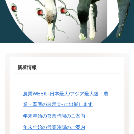
新着情報
農業WEEK -日本最大/アジア最大級！農
業・畜産の展示会- に出展します
年末年始の営業時間のご案内
年末年始の営業時間のご案内