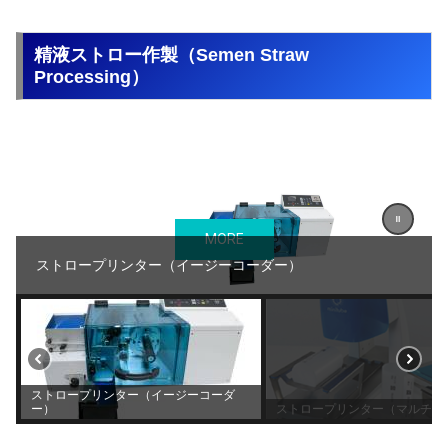
精液ストロー作製（Semen Straw
Processing）
MORE
ストロープリンター（イージーコーダー）
ストロープリンター（イージーコーダ
ー）
ストロープリンター（マルチコ