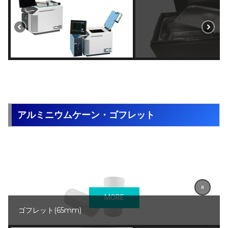
アルミニウムケーン・ゴフレット
MORE
ゴフレット(65mm)