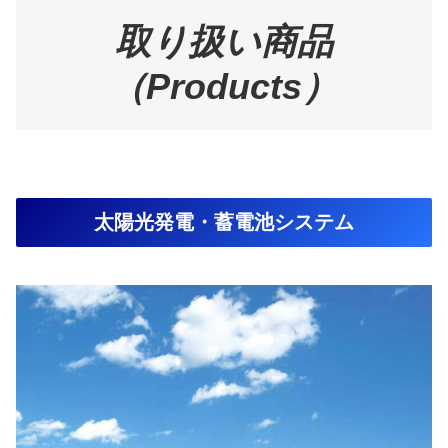
取り扱い商品
（Products）
太陽光発電・蓄電池システム