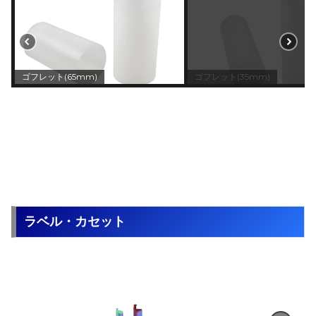
ゴフレット(65mm)
ゴフレット(35mm)
ラベル・カセット