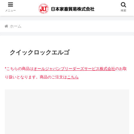
蓄電池・堆肥撹拌機・凍結精液・人工授精器具・カウハッチなどの輸入販売を
メニュー
検索
行っています。
ホーム
クイックロックエルゴ
*こちらの商品は
オールジャパンブリーダーズサービス株式会社
のお取
り扱いとなります。商品のご注文は
こちら