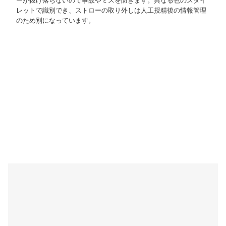
ーが抜け落ちないので事故やミスを防ぎます。異なる色のスタイ
レットで識別でき、ストローの取り外しは人工授精後の情報管理
のため別になっています。