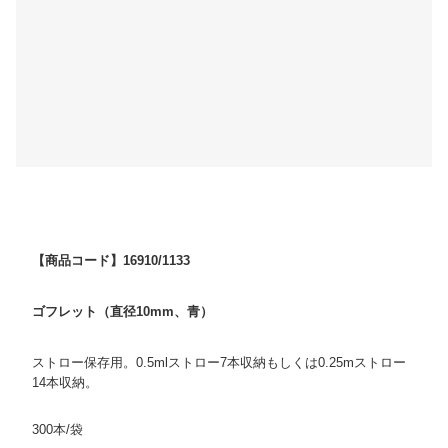
【商品コード】16910/1133
ゴフレット（直径10mm、青）
ストロー保存用。0.5mlストロー7本収納もしくは0.25mストロー
14本収納。
300本/袋