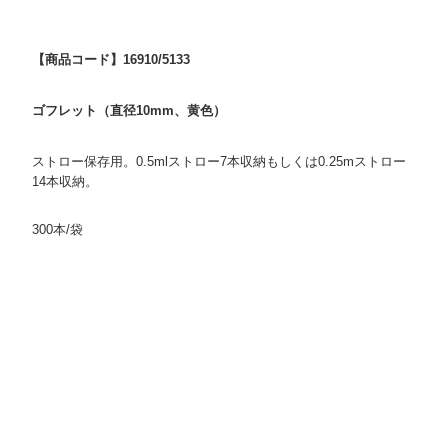
【商品コード】16910/5133
ゴフレット（直径10mm、黄色）
ストロー保存用。0.5mlストロー7本収納もしくは0.25mストロー
14本収納。
300本/袋