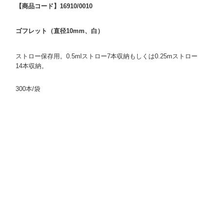
【商品コード】16910/0010
ゴフレット（直径10mm、白）
ストロー保存用。0.5mlストロー7本収納もしくは0.25mストロー
14本収納。
300本/袋