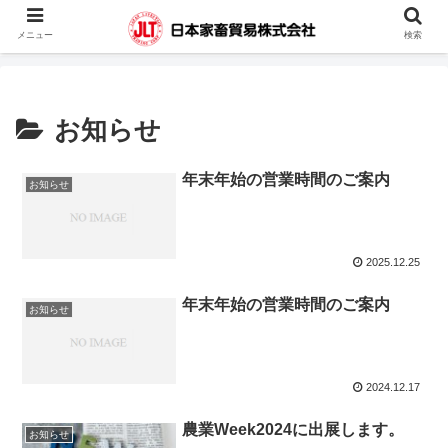
蓄電池・堆肥撹拌機・凍結精液・人工授精器具・カウハッチなどの輸入販売を
メニュー
検索
行っています。
お知らせ
年末年始の営業時間のご案内
お知らせ
2025.12.25
年末年始の営業時間のご案内
お知らせ
2024.12.17
農業Week2024に出展します。
お知らせ