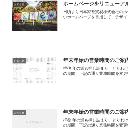
ホームページをリニューア
お知らせ
日頃より日本家畜貿易株式会社のホ
いホームページを目指して、デザイン
年末年始の営業時間のご案
お知らせ
拝啓 年の瀬も押し詰まり、とりわ
の期間、下記の通り業務時間を変更い
年末年始の営業時間のご案
お知らせ
拝啓 年の瀬も押し詰まり、とりわ
の期間、下記の通り業務時間を変更い