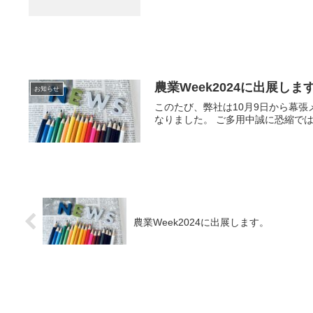
農業Week2024に出展しま
お知らせ
このたび、弊社は10月9日から幕張
なりました。 ご多用中誠に恐縮では
農業Week2024に出展します。