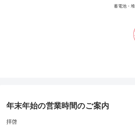
蓄電池・堆
年末年始の営業時間のご案内
拝啓