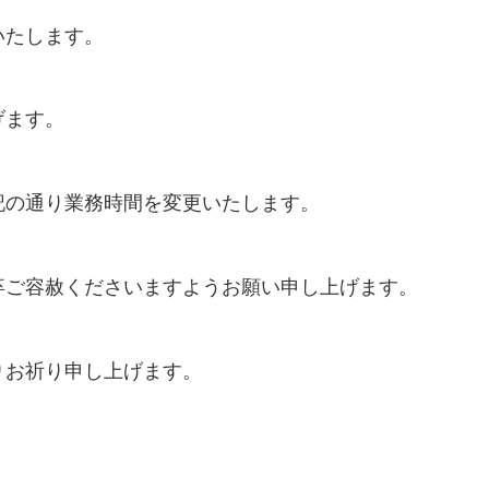
いたします。
げます。
記の通り業務時間を変更いたします。
卒ご容赦くださいますようお願い申し上げます。
りお祈り申し上げます。