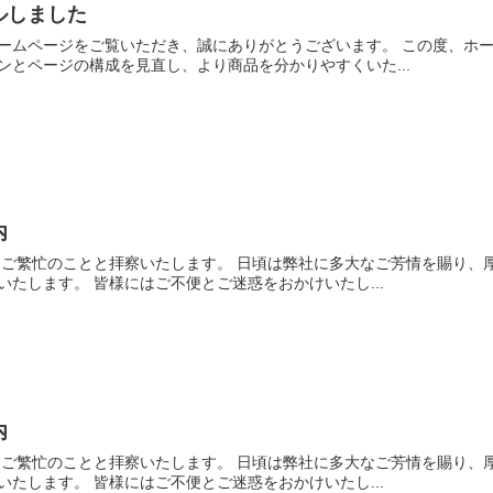
ルしました
ームページをご覧いただき、誠にありがとうございます。 この度、ホー
とページの構成を見直し、より商品を分かりやすくいた...
内
けご繁忙のことと拝察いたします。 日頃は弊社に多大なご芳情を賜り、
たします。 皆様にはご不便とご迷惑をおかけいたし...
内
けご繁忙のことと拝察いたします。 日頃は弊社に多大なご芳情を賜り、
たします。 皆様にはご不便とご迷惑をおかけいたし...