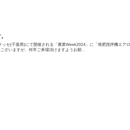
す。
メッセ(千葉県)にて開催される「農業Week2024」に「堆肥撹拌機エ
ございますが、何卒ご来場頂けますようお願...