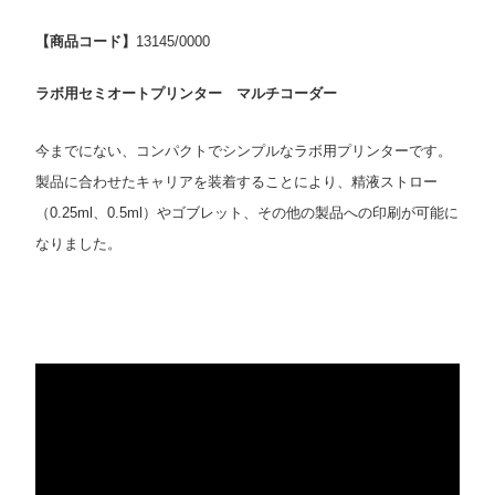
【商品コード】
13145/0000
ラボ用セミオートプリンター マルチコーダー
今までにない、コンパクトでシンプルなラボ用プリンターです。
製品に合わせたキャリアを装着することにより、精液ストロー
（0.25ml、0.5ml）やゴブレット、その他の製品への印刷が可能に
なりました。