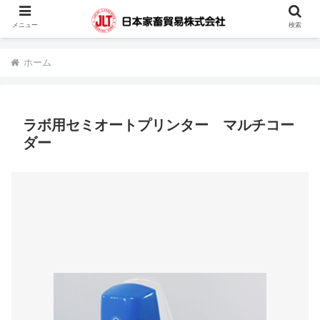
蓄電池・堆肥撹拌機・凍結精液・人工授精器具・カウハッチなどの輸入販売を
メニュー
検索
行っています。
ホーム
ラボ用セミオートプリンター マルチコー
ダー