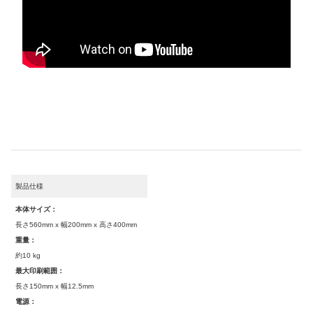
製品仕様
本体サイズ：
長さ560mm x 幅200mm x 高さ400mm
重量：
約10 kg
最大印刷範囲：
長さ150mm x 幅12.5mm
電源：