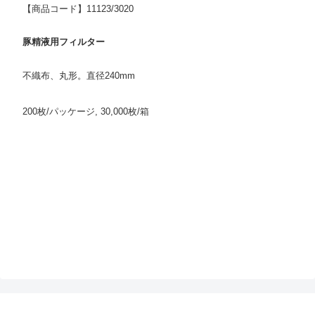
【商品コード】11123/3020
豚精液用フィルター
不織布、丸形。直径240mm
200枚/パッケージ, 30,000枚/箱