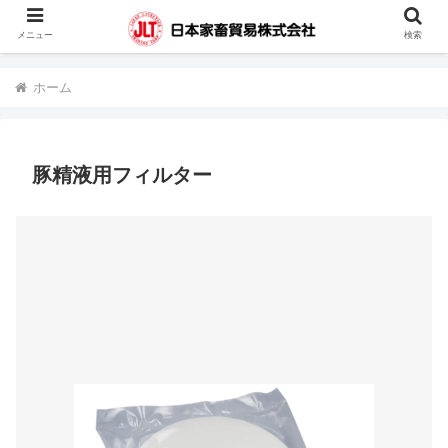
蓄電池・堆肥撹拌機・凍結精液・人工授精器具・カウハッチなどの輸入販売を
メニュー
検索
行っています。
ホーム
豚精液用フィルター