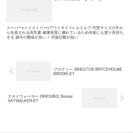
スーパーxトイストリーxアウトサイドx ルドルフ 中型サイズの牛か
ら生産される高乳量 健康形質に優れているため何産にも渡り長持ち
する 娘牛の繁殖が良い = 空胎日数が短い
ブロディ― 29HO17726 BRYCEHOLME
BRODIE-ET
スカイウォーカー 29HO18611 Bomaz
SKYWALKER-ET