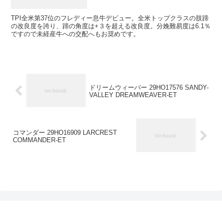
TPI全米第37位のフレディー息牛デビュー。全米トップクラスの肢蹄
の改良度を誇り、蹄の角度は+３を超える改良度。分娩難易度は6.1％
ですので未経産牛への交配へもお奨めです。
ドリームウィーバー 29HO17576 SANDY-
VALLEY DREAMWEAVER-ET
コマンダー 29HO16909 LARCREST
COMMANDER-ET