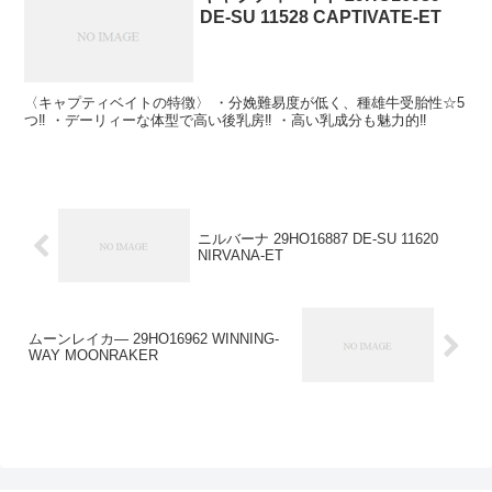
DE-SU 11528 CAPTIVATE-ET
〈キャプティベイトの特徴〉 ・分娩難易度が低く、種雄牛受胎性☆5
つ‼ ・デーリィーな体型で高い後乳房‼ ・高い乳成分も魅力的‼
ニルバーナ 29HO16887 DE-SU 11620
NIRVANA-ET
ムーンレイカ― 29HO16962 WINNING-
WAY MOONRAKER