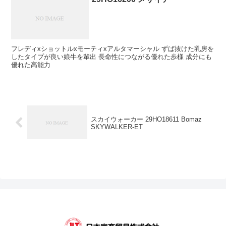
フレディxショットルxモーティxアルタマーシャル ずば抜けた乳房を
したタイプが良い娘牛を輩出 長命性につながる優れた歩様 成分にも
優れた高能力
スカイウォーカー 29HO18611 Bomaz
SKYWALKER-ET