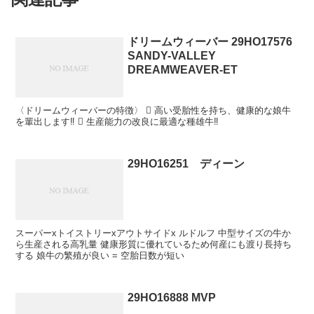
ドリームウィーバー 29HO17576
SANDY-VALLEY
DREAMWEAVER-ET
〈ドリームウィーバーの特徴〉  高い受胎性を持ち、健康的な娘牛
を輩出します‼  生産能力の改良に最適な種雄牛‼
29HO16251 ディーン
スーパーxトイストリーxアウトサイドx ルドルフ 中型サイズの牛か
ら生産される高乳量 健康形質に優れているため何産にも渡り長持ち
する 娘牛の繁殖が良い = 空胎日数が短い
29HO16888 MVP